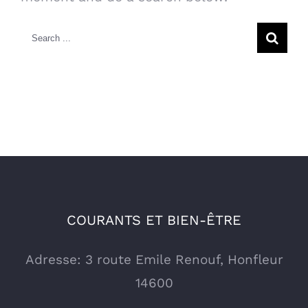
Search
for:
COURANTS ET BIEN-ÊTRE
Adresse: 3 route Emile Renouf, Honfleur
14600