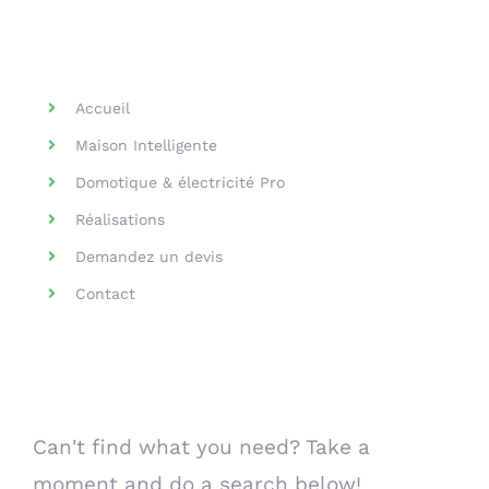
Helpful Links
Accueil
Maison Intelligente
Domotique & électricité Pro
Réalisations
Demandez un devis
Contact
Search Our Website
Can't find what you need? Take a
moment and do a search below!