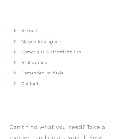
Helpful Links
Accueil
Maison Intelligente
Domotique & électricité Pro
Réalisations
Demandez un devis
Contact
Search Our Website
Can't find what you need? Take a
moment and do a search below!