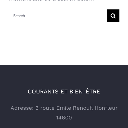
Search
for:
COURANTS ET BIEN-ÊTRE
Adresse: 3 route Emile Renouf, Honfleur
14600