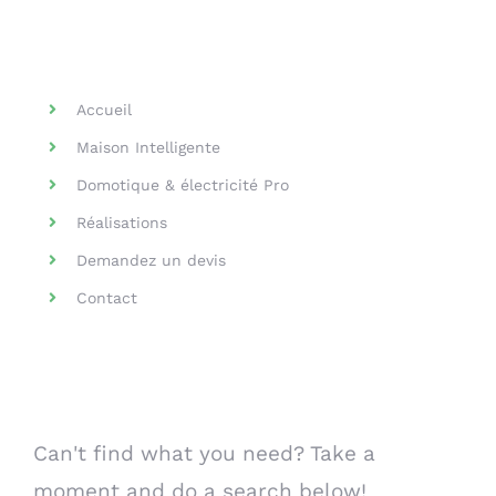
Helpful Links
Accueil
Maison Intelligente
Domotique & électricité Pro
Réalisations
Demandez un devis
Contact
Search Our Website
Can't find what you need? Take a
moment and do a search below!