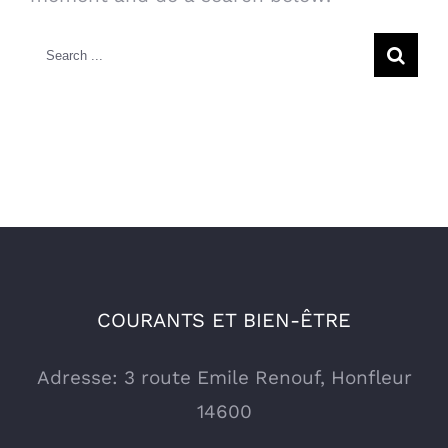
Search
for:
COURANTS ET BIEN-ÊTRE
Adresse: 3 route Emile Renouf, Honfleur
14600