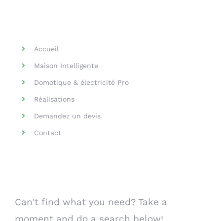
Helpful Links
Accueil
Maison Intelligente
Domotique & électricité Pro
Réalisations
Demandez un devis
Contact
Search Our Website
Can't find what you need? Take a
moment and do a search below!