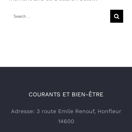
Search
for:
COURANTS ET BIEN-ÊTRE
Adresse: 3 route Emile Renouf, Honfleur
14600