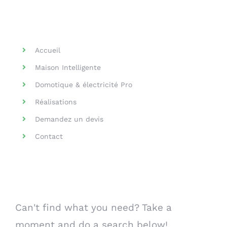
Helpful Links
Accueil
Maison Intelligente
Domotique & électricité Pro
Réalisations
Demandez un devis
Contact
Search Our Website
Can't find what you need? Take a
moment and do a search below!