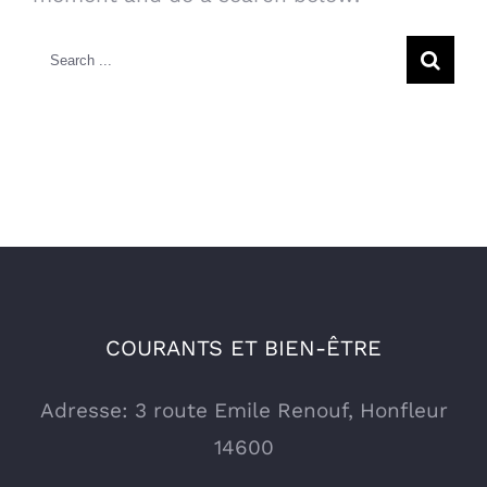
Search
for:
COURANTS ET BIEN-ÊTRE
Adresse: 3 route Emile Renouf, Honfleur
14600