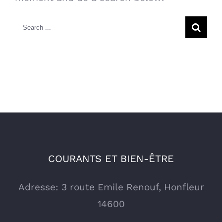
Search
for:
COURANTS ET BIEN-ÊTRE
Adresse: 3 route Emile Renouf, Honfleur
14600