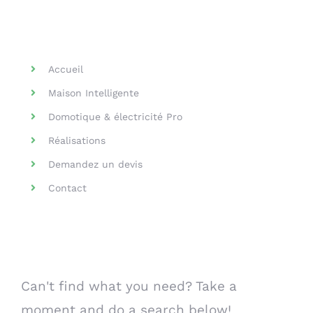
Helpful Links
Accueil
Maison Intelligente
Domotique & électricité Pro
Réalisations
Demandez un devis
Contact
Search Our Website
Can't find what you need? Take a
moment and do a search below!