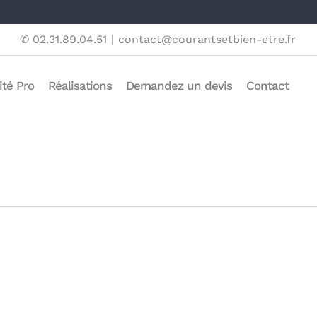
✆ 02.31.89.04.51
|
contact@courantsetbien-etre.fr
ité Pro
Réalisations
Demandez un devis
Contact