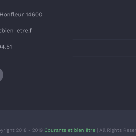
 Honfleur 14600
bien-etre.f
04.51
yright 2018 - 2019
Courants et bien être
| All Rights Rese