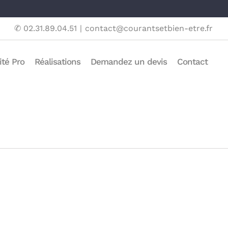
✆ 02.31.89.04.51
|
contact@courantsetbien-etre.fr
ité Pro
Réalisations
Demandez un devis
Contact