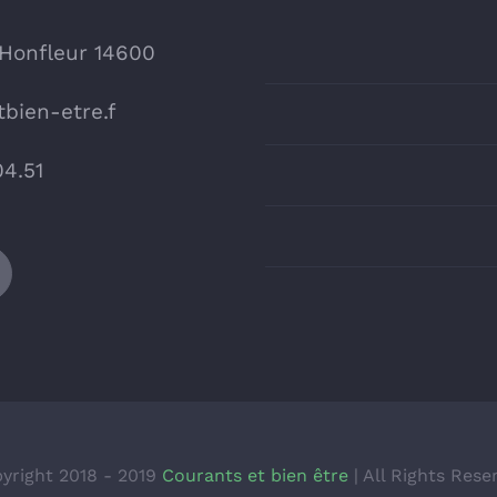
 Honfleur 14600
bien-etre.f
04.51
yright 2018 - 2019
Courants et bien être
| All Rights Rese