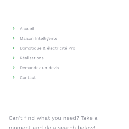
Helpful Links
Accueil
Maison Intelligente
Domotique & électricité Pro
Réalisations
Demandez un devis
Contact
Search Our Website
Can't find what you need? Take a
moment and do a search below!