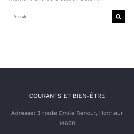
Search
for:
COURANTS ET BIEN-ÊTRE
Adresse: 3 route Emile Renouf, Honfleur
14600