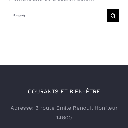
Search
for:
COURANTS ET BIEN-ÊTRE
Adresse: 3 route Emile Renouf, Honfleur
14600