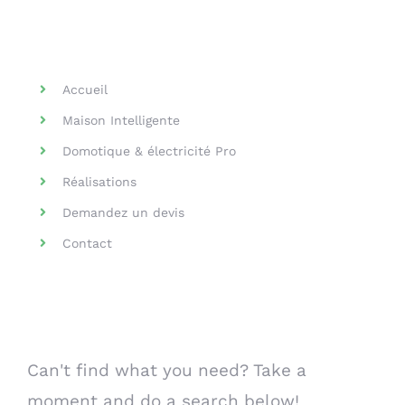
Helpful Links
Accueil
Maison Intelligente
Domotique & électricité Pro
Réalisations
Demandez un devis
Contact
Search Our Website
Can't find what you need? Take a
moment and do a search below!