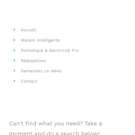
Helpful Links
Accueil
Maison Intelligente
Domotique & électricité Pro
Réalisations
Demandez un devis
Contact
Search Our Website
Can't find what you need? Take a
moment and do a search below!