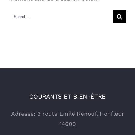
Search
for:
COURANTS ET BIEN-ÊTRE
Adresse: 3 route Emile Renouf, Honfleur
14600