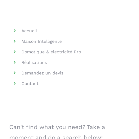
Helpful Links
Accueil
Maison Intelligente
Domotique & électricité Pro
Réalisations
Demandez un devis
Contact
Search Our Website
Can't find what you need? Take a
moment and do a search below!