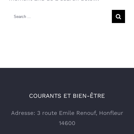
Search
for:
COURANTS ET BIEN-ÊTRE
Adresse: 3 route Emile Renouf, Honfleur
14600