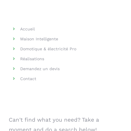
Helpful Links
Accueil
Maison Intelligente
Domotique & électricité Pro
Réalisations
Demandez un devis
Contact
Search Our Website
Can't find what you need? Take a
moment and do a search below!