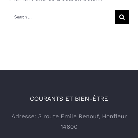
Search
for:
COURANTS ET BIEN-ÊTRE
Adresse: 3 route Emile Renouf, Honfleur
14600