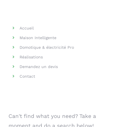
Helpful Links
Accueil
Maison Intelligente
Domotique & électricité Pro
Réalisations
Demandez un devis
Contact
Search Our Website
Can't find what you need? Take a
moment and do a search below!