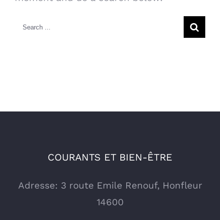
Search
for:
COURANTS ET BIEN-ÊTRE
Adresse: 3 route Emile Renouf, Honfleur
14600