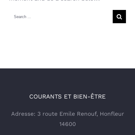
Search
for:
COURANTS ET BIEN-ÊTRE
Adresse: 3 route Emile Renouf, Honfleur
14600