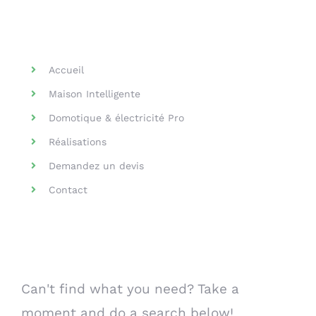
Helpful Links
Accueil
Maison Intelligente
Domotique & électricité Pro
Réalisations
Demandez un devis
Contact
Search Our Website
Can't find what you need? Take a
moment and do a search below!