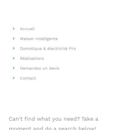
Helpful Links
Accueil
Maison Intelligente
Domotique & électricité Pro
Réalisations
Demandez un devis
Contact
Search Our Website
Can't find what you need? Take a
moment and do a search below!