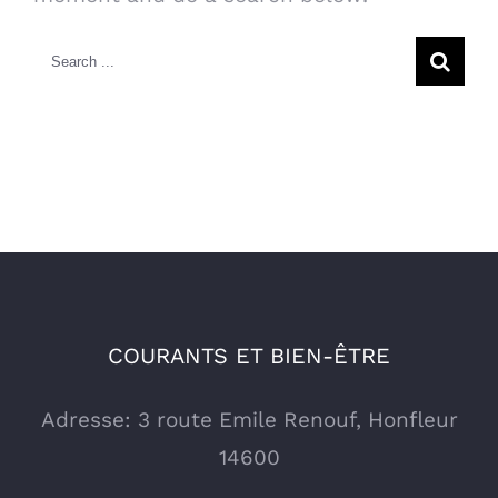
Search
for:
COURANTS ET BIEN-ÊTRE
Adresse: 3 route Emile Renouf, Honfleur
14600