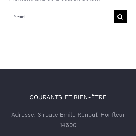
Search
for:
COURANTS ET BIEN-ÊTRE
Adresse: 3 route Emile Renouf, Honfleur
14600