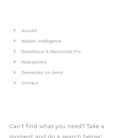
Helpful Links
Accueil
Maison Intelligente
Domotique & électricité Pro
Réalisations
Demandez un devis
Contact
Search Our Website
Can't find what you need? Take a
moment and do a search below!