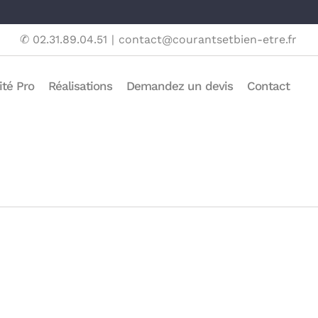
✆ 02.31.89.04.51
|
contact@courantsetbien-etre.fr
ité Pro
Réalisations
Demandez un devis
Contact