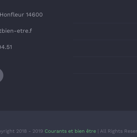
 Honfleur 14600
bien-etre.f
04.51
yright 2018 - 2019
Courants et bien être
| All Rights Rese