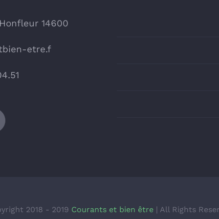
 Honfleur 14600
bien-etre.f
04.51
yright 2018 - 2019
Courants et bien être
| All Rights Rese