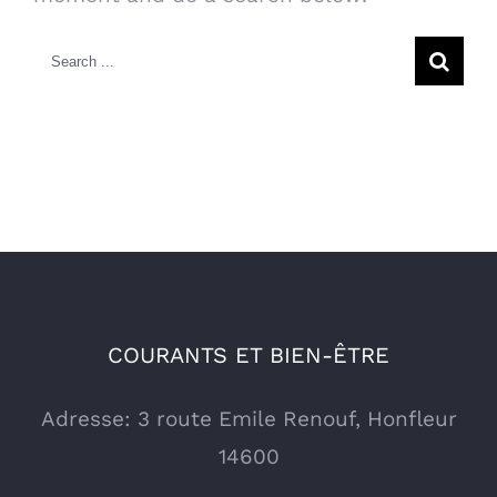
Search
for:
COURANTS ET BIEN-ÊTRE
Adresse: 3 route Emile Renouf, Honfleur
14600