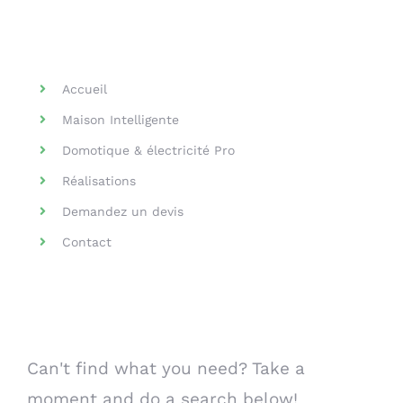
Helpful Links
Accueil
Maison Intelligente
Domotique & électricité Pro
Réalisations
Demandez un devis
Contact
Search Our Website
Can't find what you need? Take a
moment and do a search below!