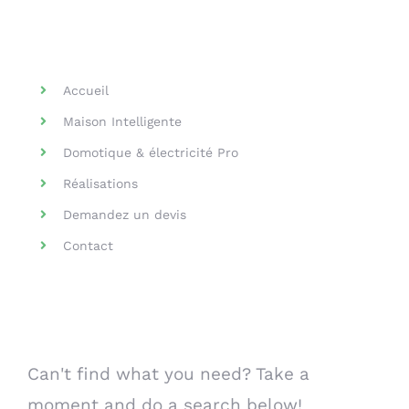
Helpful Links
Accueil
Maison Intelligente
Domotique & électricité Pro
Réalisations
Demandez un devis
Contact
Search Our Website
Can't find what you need? Take a
moment and do a search below!