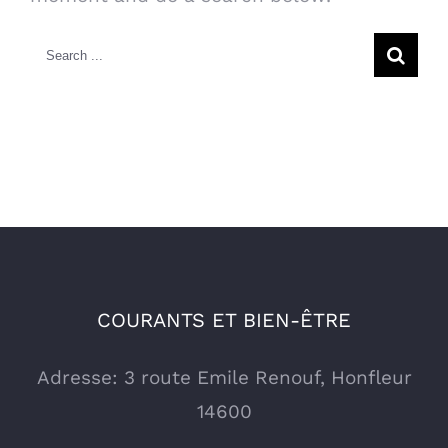
Search
for:
COURANTS ET BIEN-ÊTRE
Adresse: 3 route Emile Renouf, Honfleur
14600