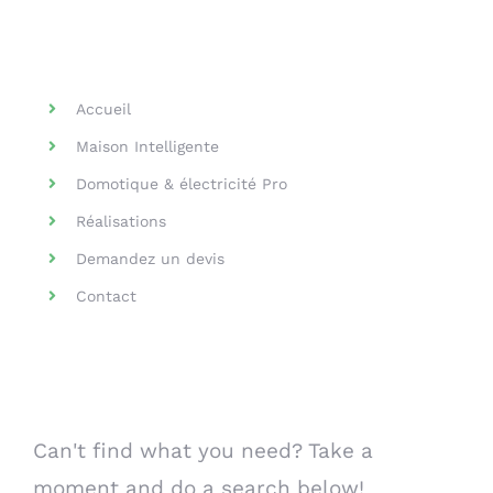
Helpful Links
Accueil
Maison Intelligente
Domotique & électricité Pro
Réalisations
Demandez un devis
Contact
Search Our Website
Can't find what you need? Take a
moment and do a search below!