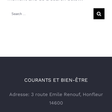
Search
for:
COURANTS ET BIEN-ÊTRE
Adresse: 3 route Emile Renouf, Honfleur
14600