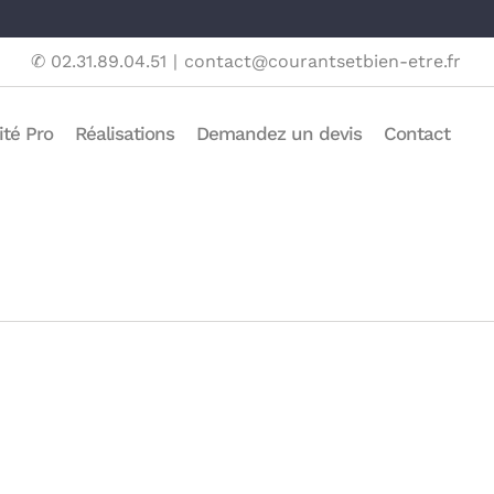
✆ 02.31.89.04.51
|
contact@courantsetbien-etre.fr
ité Pro
Réalisations
Demandez un devis
Contact