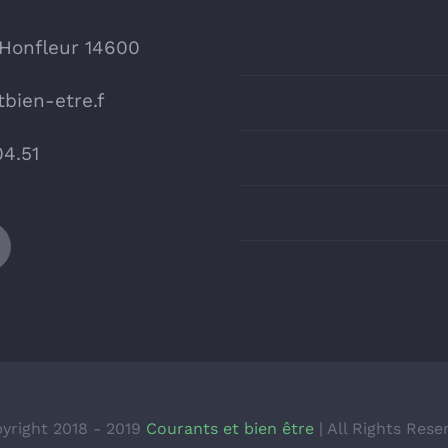
 Honfleur 14600
bien-etre.f
04.51
yright 2018 - 2019
Courants et bien être
| All Rights Rese