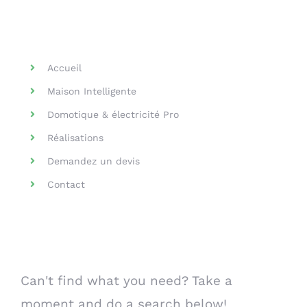
Helpful Links
Accueil
Maison Intelligente
Domotique & électricité Pro
Réalisations
Demandez un devis
Contact
Search Our Website
Can't find what you need? Take a
moment and do a search below!