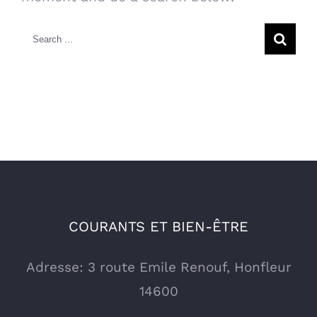
Search
for:
COURANTS ET BIEN-ÊTRE
Adresse: 3 route Emile Renouf, Honfleur
14600