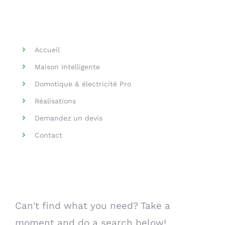
Helpful Links
Accueil
Maison Intelligente
Domotique & électricité Pro
Réalisations
Demandez un devis
Contact
Search Our Website
Can't find what you need? Take a
moment and do a search below!