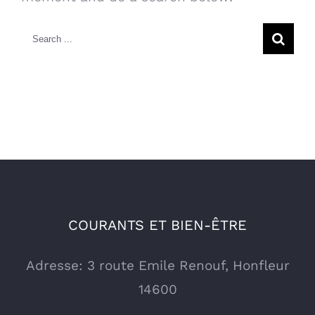
Search
for:
COURANTS ET BIEN-ÊTRE
Adresse: 3 route Emile Renouf, Honfleur
14600