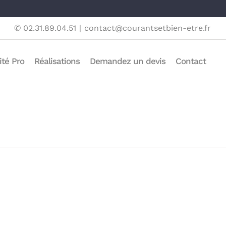
✆ 02.31.89.04.51
|
contact@courantsetbien-etre.fr
ité Pro
Réalisations
Demandez un devis
Contact