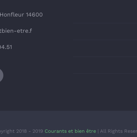
 Honfleur 14600
bien-etre.f
04.51
yright 2018 - 2019
Courants et bien être
| All Rights Rese