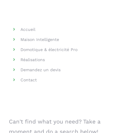
Helpful Links
Accueil
Maison Intelligente
Domotique & électricité Pro
Réalisations
Demandez un devis
Contact
Search Our Website
Can't find what you need? Take a
moment and do a search below!