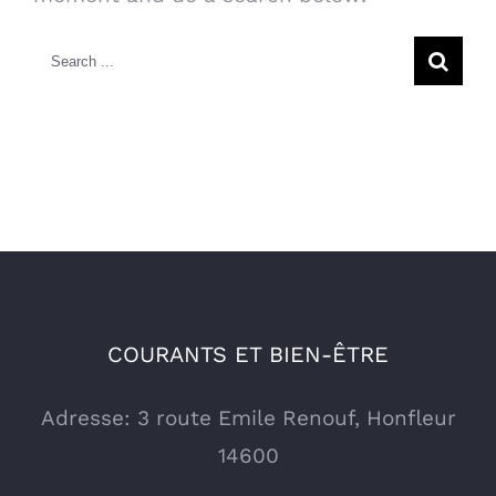
Search
for:
COURANTS ET BIEN-ÊTRE
Adresse: 3 route Emile Renouf, Honfleur
14600