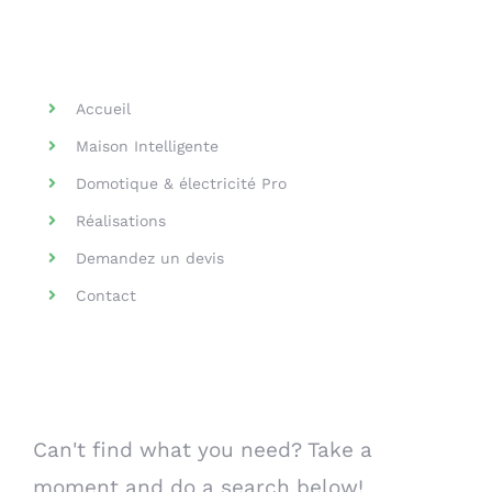
Helpful Links
Accueil
Maison Intelligente
Domotique & électricité Pro
Réalisations
Demandez un devis
Contact
Search Our Website
Can't find what you need? Take a
moment and do a search below!