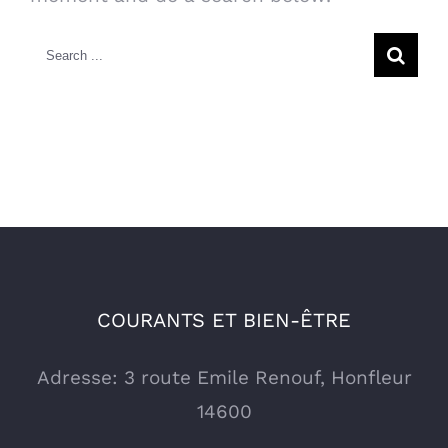
Search
for:
COURANTS ET BIEN-ÊTRE
Adresse: 3 route Emile Renouf, Honfleur
14600