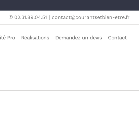
✆ 02.31.89.04.51
|
contact@courantsetbien-etre.fr
ité Pro
Réalisations
Demandez un devis
Contact