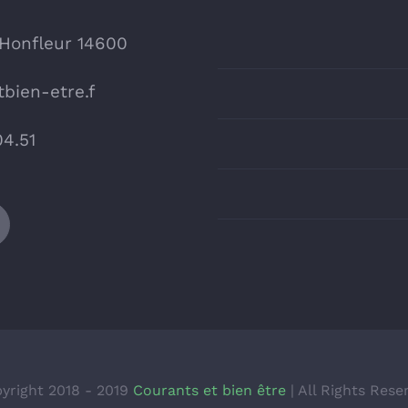
 Honfleur 14600
bien-etre.f
04.51
yright 2018 - 2019
Courants et bien être
| All Rights Rese