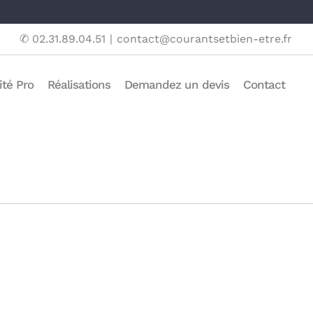
✆ 02.31.89.04.51
|
contact@courantsetbien-etre.fr
ité Pro
Réalisations
Demandez un devis
Contact