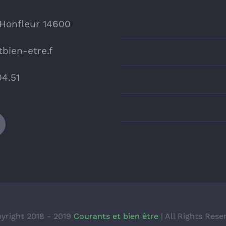
 Honfleur 14600
bien-etre.f
04.51
yright 2018 - 2019
Courants et bien être
| All Rights Rese