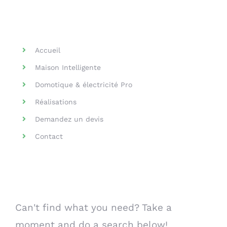
Helpful Links
Accueil
Maison Intelligente
Domotique & électricité Pro
Réalisations
Demandez un devis
Contact
Search Our Website
Can't find what you need? Take a
moment and do a search below!