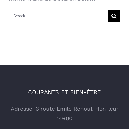
Search
for:
COURANTS ET BIEN-ÊTRE
Adresse: 3 route Emile Renouf, Honfleur
14600