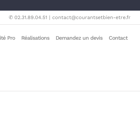
✆ 02.31.89.04.51
|
contact@courantsetbien-etre.fr
ité Pro
Réalisations
Demandez un devis
Contact