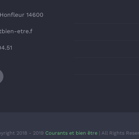
 Honfleur 14600
bien-etre.f
04.51
yright 2018 - 2019
Courants et bien être
| All Rights Rese