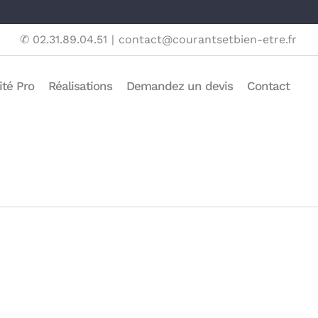
✆ 02.31.89.04.51
|
contact@courantsetbien-etre.fr
ité Pro
Réalisations
Demandez un devis
Contact