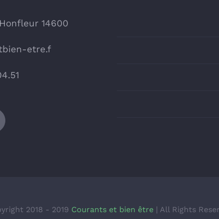
 Honfleur 14600
bien-etre.f
04.51
yright 2018 - 2019
Courants et bien être
| All Rights Rese