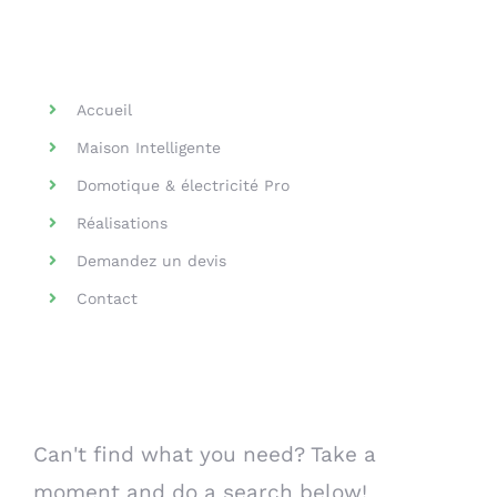
Helpful Links
Accueil
Maison Intelligente
Domotique & électricité Pro
Réalisations
Demandez un devis
Contact
Search Our Website
Can't find what you need? Take a
moment and do a search below!