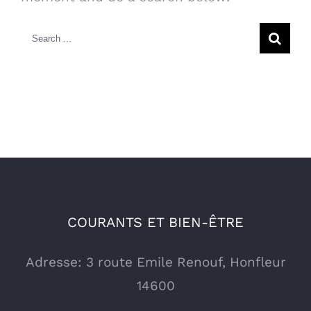
Search
for:
COURANTS ET BIEN-ÊTRE
Adresse: 3 route Emile Renouf, Honfleur
14600