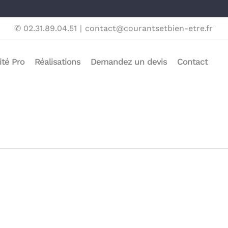
✆ 02.31.89.04.51
|
contact@courantsetbien-etre.fr
ité Pro
Réalisations
Demandez un devis
Contact