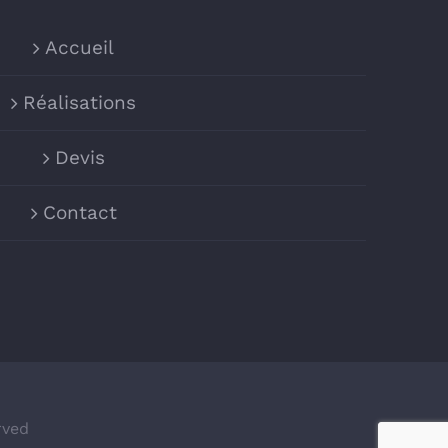
Accueil
Réalisations
Devis
Contact
rved