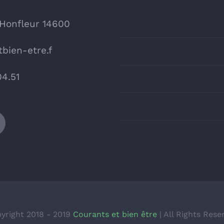
 Honfleur 14600
bien-etre.f
04.51
yright 2018 - 2019
Courants et bien être
| All Rights Rese