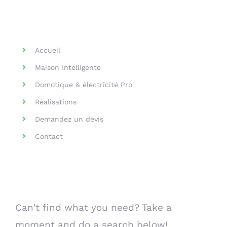
Helpful Links
Accueil
Maison Intelligente
Domotique & électricité Pro
Réalisations
Demandez un devis
Contact
Search Our Website
Can't find what you need? Take a
moment and do a search below!