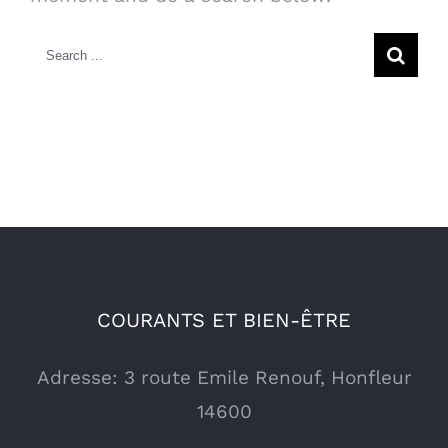
Search
for:
COURANTS ET BIEN-ÊTRE
Adresse: 3 route Emile Renouf, Honfleur
14600