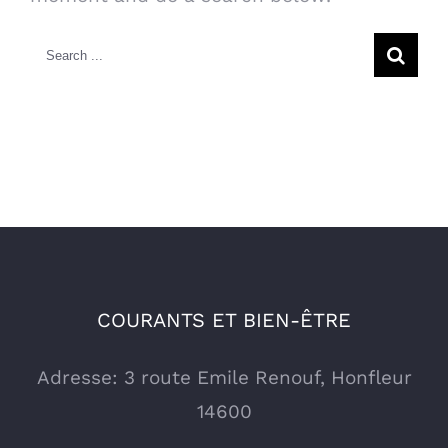
Search
for:
COURANTS ET BIEN-ÊTRE
Adresse: 3 route Emile Renouf, Honfleur
14600