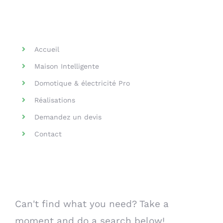
Helpful Links
Accueil
Maison Intelligente
Domotique & électricité Pro
Réalisations
Demandez un devis
Contact
Search Our Website
Can't find what you need? Take a
moment and do a search below!