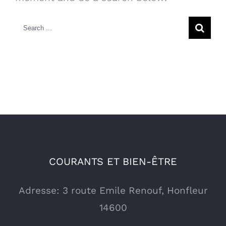
Search
for:
COURANTS ET BIEN-ÊTRE
Adresse: 3 route Emile Renouf, Honfleur
14600