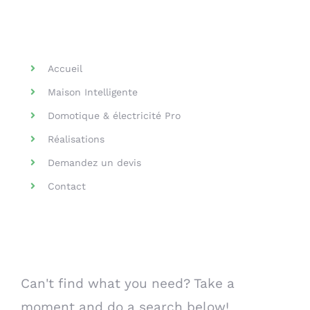
Helpful Links
Accueil
Maison Intelligente
Domotique & électricité Pro
Réalisations
Demandez un devis
Contact
Search Our Website
Can't find what you need? Take a
moment and do a search below!