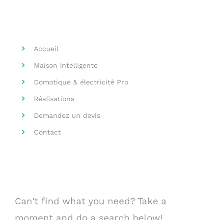
Helpful Links
Accueil
Maison Intelligente
Domotique & électricité Pro
Réalisations
Demandez un devis
Contact
Search Our Website
Can't find what you need? Take a
moment and do a search below!