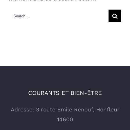
Search
for:
COURANTS ET BIEN-ÊTRE
Adresse: 3 route Emile Renouf, Honfleur
14600